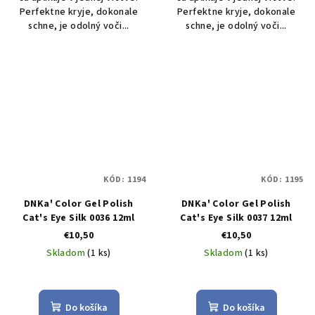
Perfektne kryje, dokonale
Perfektne kryje, dokonale
schne, je odolný voči...
schne, je odolný voči...
KÓD:
1194
KÓD:
1195
DNKa' Color Gel Polish
DNKa' Color Gel Polish
Cat's Eye Silk 0036 12ml
Cat's Eye Silk 0037 12ml
€10,50
€10,50
Skladom
(1 ks)
Skladom
(1 ks)
Do košíka
Do košíka