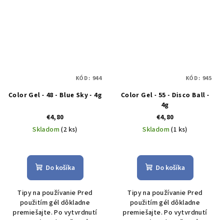
KÓD:
944
KÓD:
945
Color Gel - 48 - Blue Sky - 4g
Color Gel - 55 - Disco Ball -
4g
€4,80
€4,80
Skladom
(2 ks)
Skladom
(1 ks)
Do košíka
Do košíka
Tipy na používanie Pred
Tipy na používanie Pred
použitím gél dôkladne
použitím gél dôkladne
premiešajte. Po vytvrdnutí
premiešajte. Po vytvrdnutí