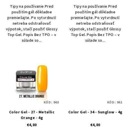
Tipy na používanie Pred
Tipy na používanie Pred
použitím gél dôkladne
použitím gél dôkladne
premiešajte. Po vytvrdnutí
premiešajte. Po vytvrdnutí
netreba odstraňovať
netreba odstraňovať
výpotok, stačí použiť Glossy
výpotok, stačí použiť Glossy
Top Gel. Popis Bez TPO – v
Top Gel. Popis Bez TPO – v
súlade so...
súlade so...
KÓD:
940
KÓD:
941
Color Gel - 27 - Metallic
Color Gel - 34 - Sunglow - 4g
Orange - 4g
€4,80
€4,80