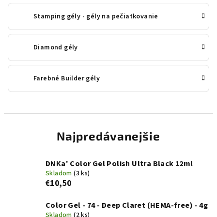
Stamping gély - gély na pečiatkovanie
Diamond gély
Farebné Builder gély
Najpredávanejšie
DNKa' Color Gel Polish Ultra Black 12ml
Skladom
(3 ks)
€10,50
Color Gel - 74 - Deep Claret (HEMA-free) - 4g
Skladom
(2 ks)