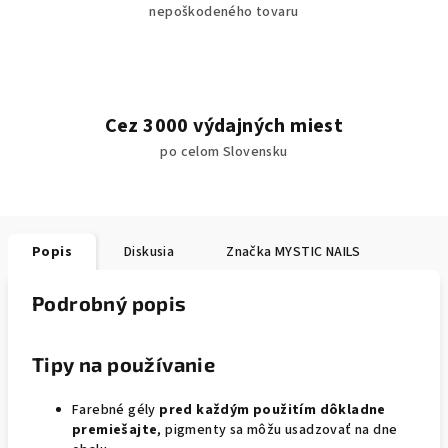
nepoškodeného tovaru
Cez 3000 výdajných miest
po celom Slovensku
Popis
Diskusia
Značka
MYSTIC NAILS
Podrobný popis
Tipy na používanie
Farebné gély
pred každým použitím dôkladne
premiešajte
, pigmenty sa môžu usadzovať na dne