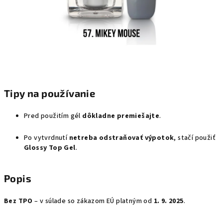
Tipy na používanie
Pred použitím gél
dôkladne premiešajte
.
Po vytvrdnutí
netreba odstraňovať výpotok
, stačí použiť
Glossy Top Gel
.
Popis
Bez TPO
– v súlade so zákazom EÚ platným od
1. 9. 2025
.