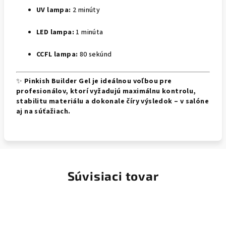
UV lampa:
2 minúty
LED lampa:
1 minúta
CCFL lampa:
80 sekúnd
✨
Pinkish Builder Gel je ideálnou voľbou pre
profesionálov, ktorí vyžadujú maximálnu kontrolu,
stabilitu materiálu a dokonale číry výsledok – v salóne
aj na súťažiach.
Súvisiaci tovar