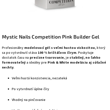
Mystic Nails Competition Pink Builder Gel
Profesionálny
modelovací gél s veľmi hustou viskozitou
, ktorý
sa po vytvrdnutí stáva
100 % krištáľovo čírym
. Poskytuje
dostatok času na
precízne tvarovanie
, je
stabilný, no ľahko
formovateľný
a ideálny pre
Pink & White modeláciu aj súťažné
nechty
.
Veľmi hustá konzistencia, nezateká
Po vytvrdnutí úplne číry
Vhodný na pinčovanie