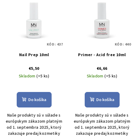
KÓD:
437
KÓD:
440
Nail Prep 10ml
Primer - Acid free 10ml
€5,50
€6,66
Skladom
(>5 ks)
Skladom
(>5 ks)
Do košíka
Do košíka
Naše produkty sú v súlade s
Naše produkty sú v súlade s
európskym zákazom platným
európskym zákazom platným
od 1. septembra 2025, ktorý
od 1. septembra 2025, ktorý
zakazuje predaj kozmetiky
zakazuje predaj kozmetiky