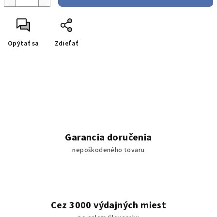
Opýtať sa
Zdieľať
Garancia doručenia
nepoškodeného tovaru
Cez 3000 výdajných miest