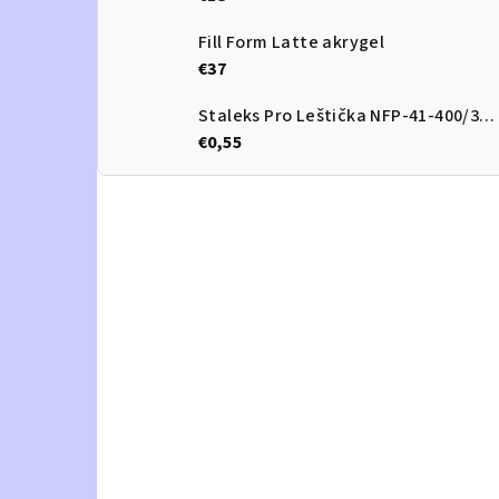
Fill Form Latte akrygel
€37
Staleks Pro Leštička NFP-41-400/3000
€0,55