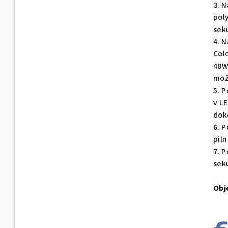
3. 
pol
sek
4. 
Col
48W
mož
5. 
v L
dok
6. 
pil
7. 
sek
Obj