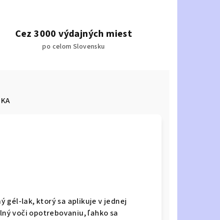
Cez 3000 výdajných miest
po celom Slovensku
KA
 gél-lak, ktorý sa aplikuje v jednej
olný voči opotrebovaniu, ľahko sa