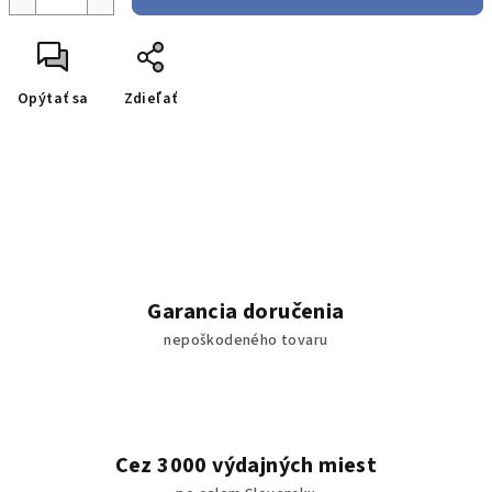
Opýtať sa
Zdieľať
Garancia doručenia
nepoškodeného tovaru
Cez 3000 výdajných miest