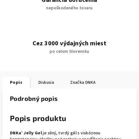
Garancia doručenia
nepoškodeného tovaru
Cez 3000 výdajných miest
po celom Slovensku
Popis
Diskusia
Značka
DNKA
Podrobný popis
Popis produktu
DNKa’ Jelly Gel
je silný, tvrdý gél s viskóznou