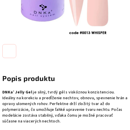
Popis produktu
DNKa’ Jelly Gel
je silný, tvrdý gél s viskóznou konzistenciou.
Ideálny na korekciu a predĺženie nechtov, obnovu, spevnenie hrán a
opravy ulomených rohov. Perfektne drží zložitý tvar až do
polymerizácie, čo umožňuje ľahké upravenie tvaru nechtu. Počas
modelácie zostáva stabilný, vďaka čomu je možné pracovať
súčasne na viacerých nechtoch.