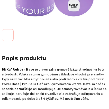
Popis produktu
DNKa' Rubber Base
je univerzálna gumová báza strednej hustoty
a tvrdosti. Vďaka svojmu gumovému základu je vhodná pre všetky
typy nechtov. Môže byť použitá ako podkladová vrstva pod DNKa'
Cover Base | Pro Gél a tiež ako vyrovnávacia vrstva. Báza sa počas
nosenia nezmršťuje ani neodlupuje. Je samovyrovnávacia a ľahko sa
aplikuje. Zaručuje dokonalú trvanlivosť a zabraňuje odlupovaniu a
odlamovaniu po dobu 3 až 4 týždňov. Má neutrálnu vôňu.