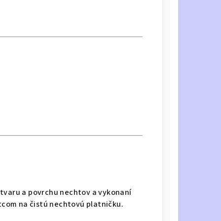
 tvaru a povrchu nechtov a vykonaní
com na čistú nechtovú platničku.