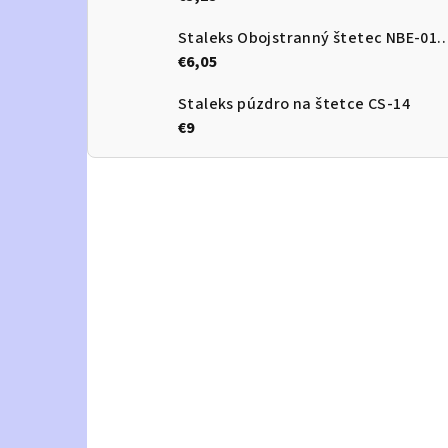
Staleks Obojstranný štetec 
€6,05
Staleks púzdro na štetce CS-14
€9