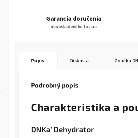
Garancia doručenia
nepoškodeného tovaru
Popis
Diskusia
Značka
DN
Podrobný popis
Charakteristika a po
DNKa’ Dehydrator