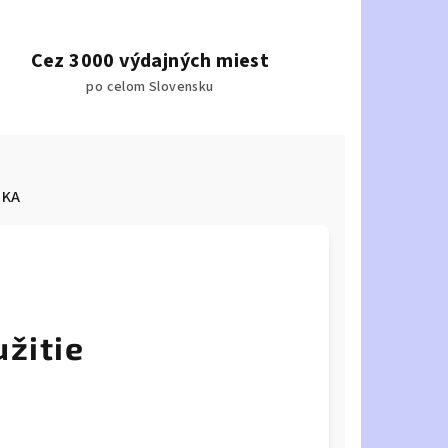
Cez 3000 výdajných miest
po celom Slovensku
KA
užitie