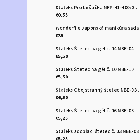
Staleks Pro Leštička NFP-41-400/3000
€0,55
Wonderfile Japonská manikúra sada
€35
Staleks Štetec na gél č. 04 NBE-04
€5,50
Staleks Štetec na gél č. 10 NBE-10
€5,50
Staleks Obojstranný štetec 
€6,50
Staleks Štetec na gél č. 06 NBE-06
€5,25
Staleks zdobiaci štetec č. 03 NBE-03
€5,25