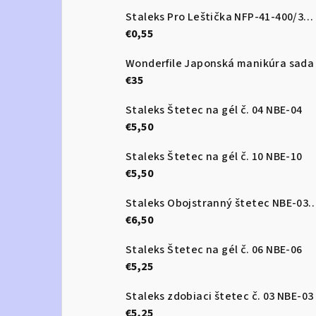
Staleks Pro Leštička NFP-41-400/3000
€0,55
Wonderfile Japonská manikúra sada
€35
Staleks Štetec na gél č. 04 NBE-04
€5,50
Staleks Štetec na gél č. 10 NBE-10
€5,50
Staleks Obojstranný štetec 
€6,50
Staleks Štetec na gél č. 06 NBE-06
€5,25
Staleks zdobiaci štetec č. 03 NBE-03
€5,25