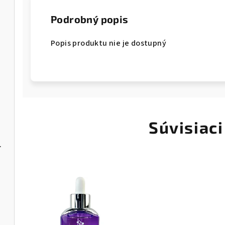
Podrobný popis
Popis produktu nie je dostupný
Súvisiaci
NBE-03/06