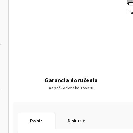
Tl
Garancia doručenia
nepoškodeného tovaru
Popis
Diskusia