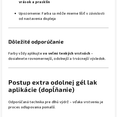
vrások a prasklín
Upozornenie: Farba sa môže mierne líšiť v závislosti
od nastavenia displeja
Dôležité odporúčanie
Farby vždy aplikujte
vo veľmi tenkých vrstvách
–
dosiahnete rovnomernejší, odolnejší a trvácnejší výsledok.
Postup extra odolnej gél lak
aplikácie (dopĺňanie)
Odporúčaná technika pre dlhú výdrž – vďaka vrstveniu je
proces odlupovania pomalší.