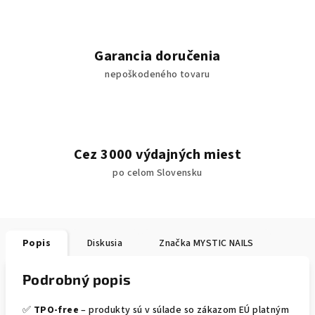
Garancia doručenia
nepoškodeného tovaru
Cez 3000 výdajných miest
po celom Slovensku
Popis
Diskusia
Značka
MYSTIC NAILS
Podrobný popis
✅
TPO-free
– produkty sú v súlade so zákazom EÚ platným