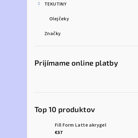
TEKUTINY
Olejčeky
Značky
Prijímame online platby
Top 10 produktov
Fill Form Latte akrygel
€37