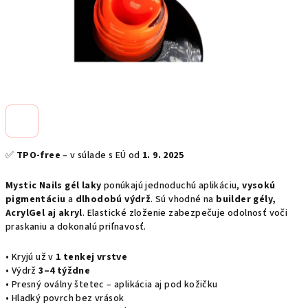
✅
TPO-free
– v súlade s EÚ od
1. 9. 2025
Mystic Nails gél laky
ponúkajú jednoduchú aplikáciu,
vysokú
pigmentáciu
a
dlhodobú výdrž
. Sú vhodné na
builder gély,
AcrylGel aj akryl
. Elastické zloženie zabezpečuje odolnosť voči
praskaniu a dokonalú priľnavosť.
• Kryjú už v
1 tenkej vrstve
• Výdrž
3–4 týždne
• Presný oválny štetec – aplikácia aj pod kožičku
• Hladký povrch bez vrások