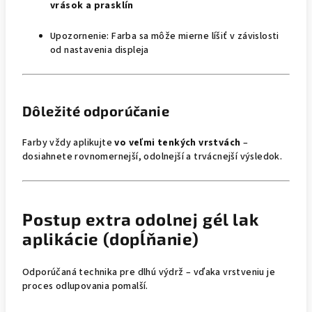
vrások a prasklín
Upozornenie: Farba sa môže mierne líšiť v závislosti
od nastavenia displeja
Dôležité odporúčanie
Farby vždy aplikujte
vo veľmi tenkých vrstvách
–
dosiahnete rovnomernejší, odolnejší a trvácnejší výsledok.
Postup extra odolnej gél lak
aplikácie (dopĺňanie)
Odporúčaná technika pre dlhú výdrž – vďaka vrstveniu je
proces odlupovania pomalší.