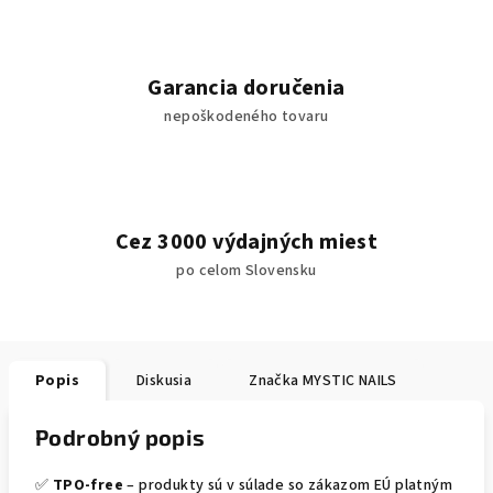
Garancia doručenia
nepoškodeného tovaru
Cez 3000 výdajných miest
po celom Slovensku
Popis
Diskusia
Značka
MYSTIC NAILS
Podrobný popis
✅
TPO-free
– produkty sú v súlade so zákazom EÚ platným