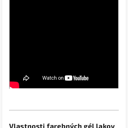
Vlastnosti farebných gél lakov