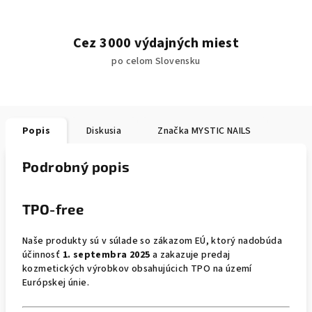
Cez 3000 výdajných miest
po celom Slovensku
Popis
Diskusia
Značka
MYSTIC NAILS
Podrobný popis
TPO-free
Naše produkty sú v súlade so zákazom EÚ, ktorý nadobúda
účinnosť
1. septembra 2025
a zakazuje predaj
kozmetických výrobkov obsahujúcich TPO na území
Európskej únie.