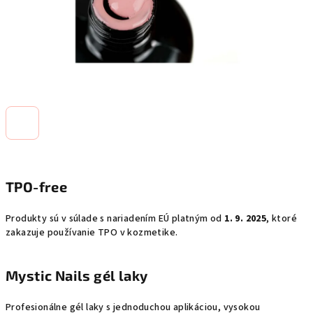
TPO-free
Produkty sú v súlade s nariadením EÚ platným od
1. 9. 2025
, ktoré
zakazuje používanie TPO v kozmetike.
Mystic Nails gél laky
Profesionálne gél laky s jednoduchou aplikáciou, vysokou