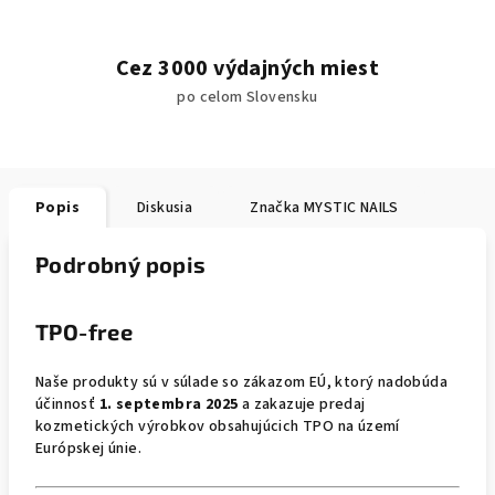
Cez 3000 výdajných miest
po celom Slovensku
Popis
Diskusia
Značka
MYSTIC NAILS
Podrobný popis
TPO-free
Naše produkty sú v súlade so zákazom EÚ, ktorý nadobúda
účinnosť
1. septembra 2025
a zakazuje predaj
kozmetických výrobkov obsahujúcich TPO na území
Európskej únie.