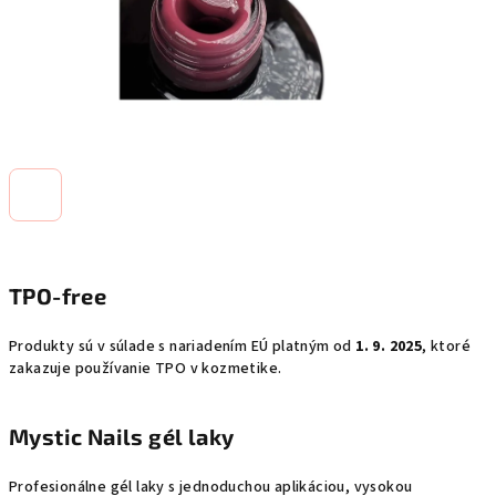
TPO-free
Produkty sú v súlade s nariadením EÚ platným od
1. 9. 2025
, ktoré
zakazuje používanie TPO v kozmetike.
Mystic Nails gél laky
Profesionálne gél laky s jednoduchou aplikáciou, vysokou