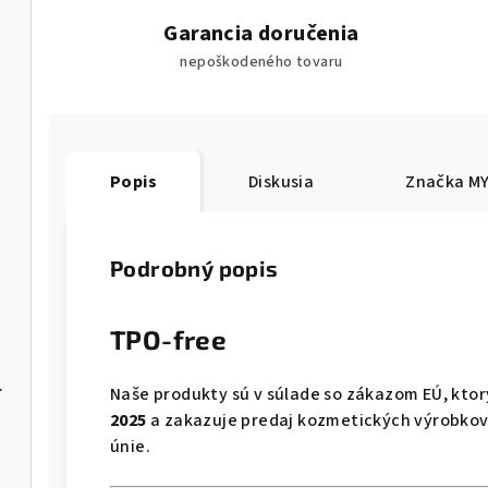
Garancia doručenia
nepoškodeného tovaru
Popis
Diskusia
Značka
MY
Podrobný popis
TPO-free
NBE-03/06
Naše produkty sú v súlade so zákazom EÚ, kto
2025
a zakazuje predaj kozmetických výrobkov
únie.