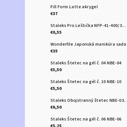
Fill Form Latte akrygel
€37
Staleks Pro Leštička NFP-41-400/3000
€0,55
Wonderfile Japonská manikúra sada
€35
Staleks Štetec na gél č. 04 NBE-04
€5,50
Staleks Štetec na gél č. 10 NBE-10
€5,50
Staleks Obojstranný štetec 
€6,50
Staleks Štetec na gél č. 06 NBE-06
€5,25