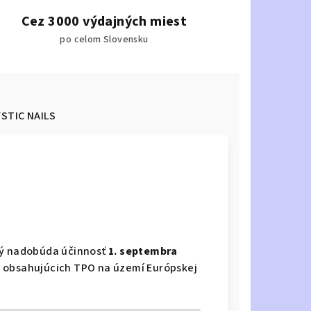
Cez 3000 výdajných miest
po celom Slovensku
STIC NAILS
rý nadobúda účinnosť
1. septembra
 obsahujúcich TPO na území Európskej