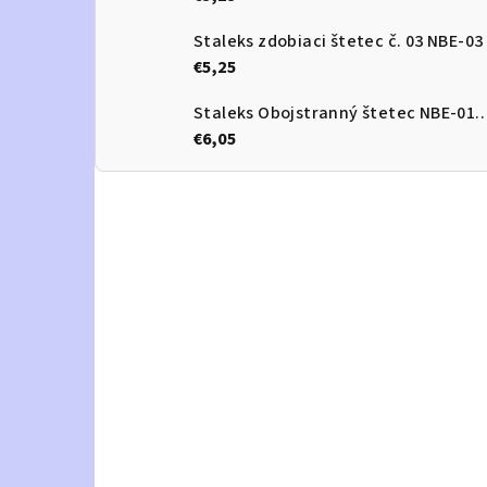
Staleks zdobiaci štetec č. 03 NBE-03
€5,25
Staleks Obojstranný štetec 
€6,05