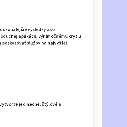
e dokonalejšie výsledky ako
noduchej aplikácii, výnimočnému krytiu
m poskytovať služby na najvyššej
 vytvorte jedinečné, štýlové a