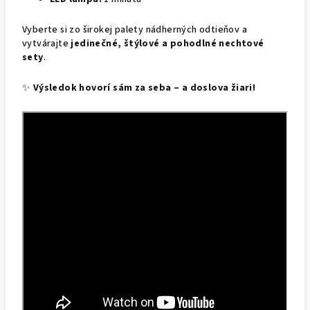
Vyberte si zo širokej palety nádherných odtieňov a
vytvárajte
jedinečné, štýlové a pohodlné nechtové
sety
.
✨
Výsledok hovorí sám za seba – a doslova žiari!