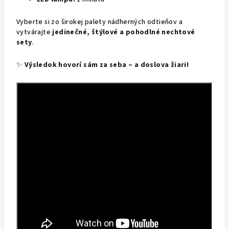
Vyberte si zo širokej palety nádherných odtieňov a
vytvárajte
jedinečné, štýlové a pohodlné nechtové
sety
.
✨
Výsledok hovorí sám za seba – a doslova žiari!