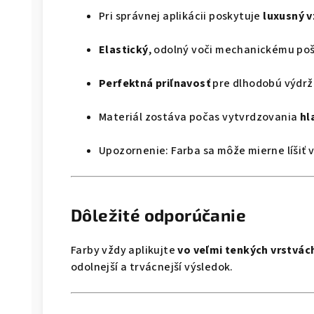
Pri správnej aplikácii poskytuje
luxusný v
Elastický
, odolný voči mechanickému po
Perfektná priľnavosť
pre dlhodobú výdrž
Materiál zostáva počas vytvrdzovania
hl
Upozornenie: Farba sa môže mierne líšiť v
Dôležité odporúčanie
Farby vždy aplikujte
vo veľmi tenkých vrstvác
odolnejší a trvácnejší výsledok.