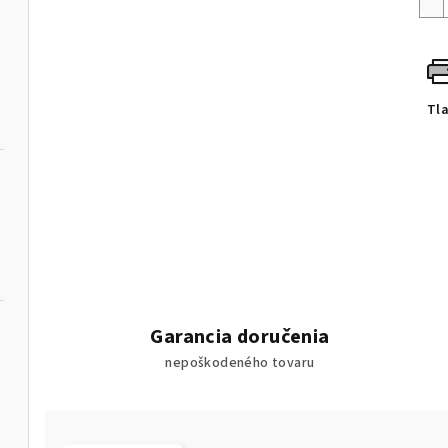
Tl
Garancia doručenia
nepoškodeného tovaru