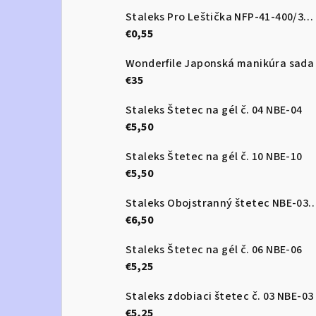
Staleks Pro Leštička NFP-41-400/3000
€0,55
Wonderfile Japonská manikúra sada
€35
Staleks Štetec na gél č. 04 NBE-04
€5,50
Staleks Štetec na gél č. 10 NBE-10
€5,50
Staleks Obojstranný štetec 
€6,50
Staleks Štetec na gél č. 06 NBE-06
€5,25
Staleks zdobiaci štetec č. 03 NBE-03
€5,25