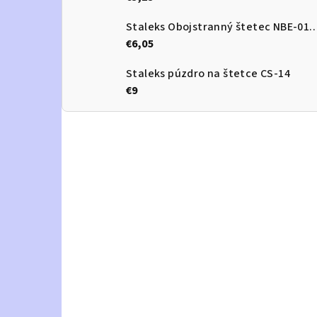
Staleks Obojstranný štetec 
€6,05
Staleks púzdro na štetce CS-14
€9