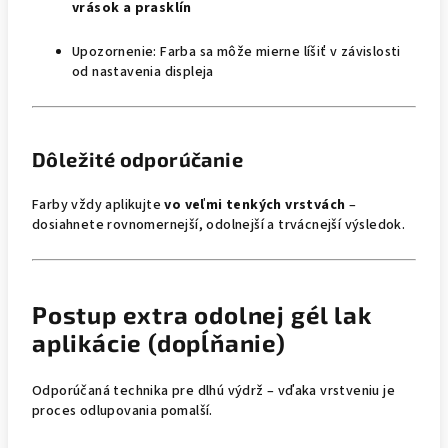
vrások a prasklín
Upozornenie: Farba sa môže mierne líšiť v závislosti
od nastavenia displeja
Dôležité odporúčanie
Farby vždy aplikujte
vo veľmi tenkých vrstvách
–
dosiahnete rovnomernejší, odolnejší a trvácnejší výsledok.
Postup extra odolnej gél lak
aplikácie (dopĺňanie)
Odporúčaná technika pre dlhú výdrž – vďaka vrstveniu je
proces odlupovania pomalší.