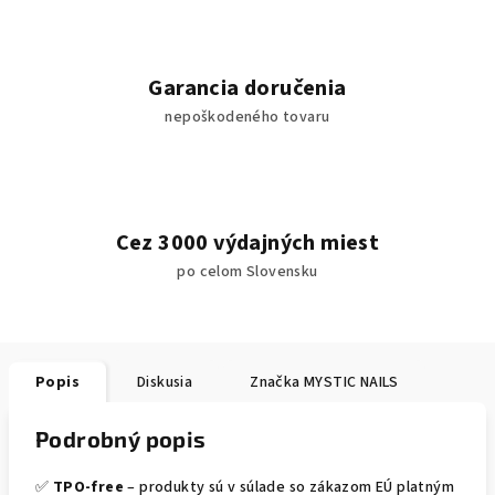
Garancia doručenia
nepoškodeného tovaru
Cez 3000 výdajných miest
po celom Slovensku
Popis
Diskusia
Značka
MYSTIC NAILS
Podrobný popis
✅
TPO-free
– produkty sú v súlade so zákazom EÚ platným