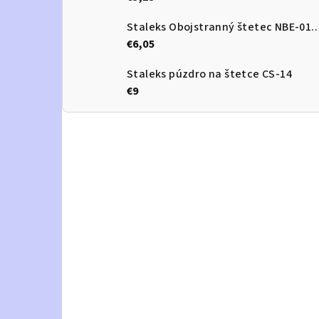
Staleks Obojstranný štetec 
€6,05
Staleks púzdro na štetce CS-14
€9