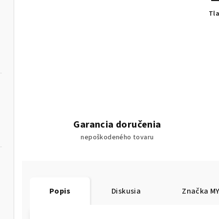
Tl
Garancia doručenia
nepoškodeného tovaru
Popis
Diskusia
Značka
MY