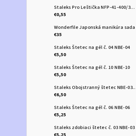
Staleks Pro Leštička NFP-41-400/3000
€0,55
Wonderfile Japonská manikúra sada
€35
Staleks Štetec na gél č. 04 NBE-04
€5,50
Staleks Štetec na gél č. 10 NBE-10
€5,50
Staleks Obojstranný štetec 
€6,50
Staleks Štetec na gél č. 06 NBE-06
€5,25
Staleks zdobiaci štetec č. 03 NBE-03
€5,25