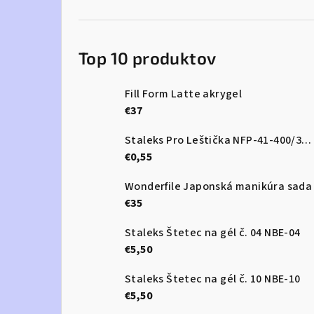
Top 10 produktov
Fill Form Latte akrygel
€37
Staleks Pro Leštička NFP-41-400/3000
€0,55
Wonderfile Japonská manikúra sada
€35
Staleks Štetec na gél č. 04 NBE-04
€5,50
Staleks Štetec na gél č. 10 NBE-10
€5,50