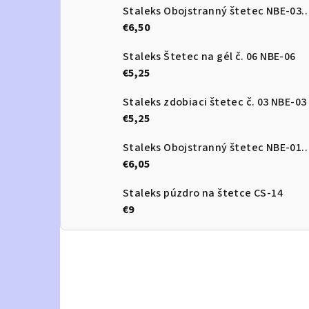
Staleks Obojstranný štetec 
€6,50
Staleks Štetec na gél č. 06 NBE-06
€5,25
Staleks zdobiaci štetec č. 03 NBE-03
€5,25
Staleks Obojstranný štetec 
€6,05
Staleks púzdro na štetce CS-14
€9