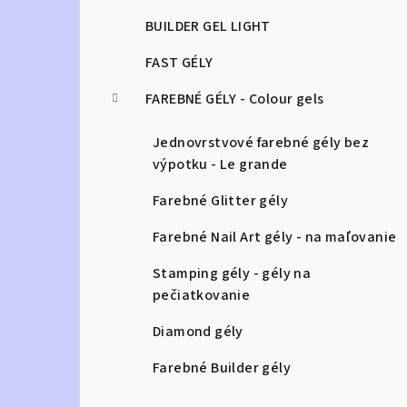
BUILDER GEL LIGHT
FAST GÉLY
FAREBNÉ GÉLY - Colour gels
Jednovrstvové farebné gély bez
výpotku - Le grande
Farebné Glitter gély
Farebné Nail Art gély - na maľovanie
Stamping gély - gély na
pečiatkovanie
Diamond gély
Farebné Builder gély