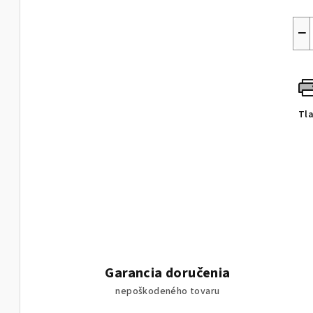
−
Tl
Garancia doručenia
nepoškodeného tovaru