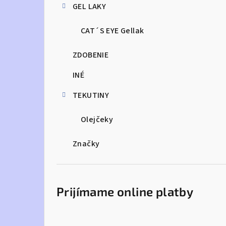
GEL LAKY
CAT´S EYE Gellak
ZDOBENIE
INÉ
TEKUTINY
Olejčeky
Značky
Prijímame online platby