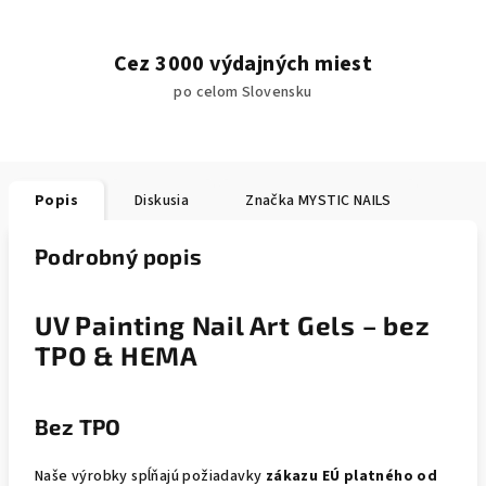
Cez 3000 výdajných miest
po celom Slovensku
Popis
Diskusia
Značka
MYSTIC NAILS
Podrobný popis
UV Painting Nail Art Gels – bez
TPO & HEMA
Bez TPO
Naše výrobky spĺňajú požiadavky
zákazu EÚ platného od