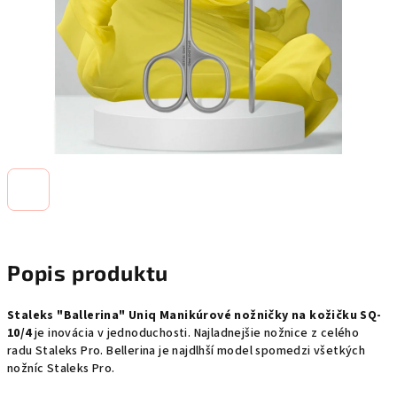
Popis produktu
Staleks "Ballerina" Uniq Manikúrové nožničky na kožičku SQ-
10/4
je inovácia v jednoduchosti. Najladnejšie nožnice z celého
radu Staleks Pro. Bellerina je najdlhší model spomedzi všetkých
nožníc Staleks Pro.