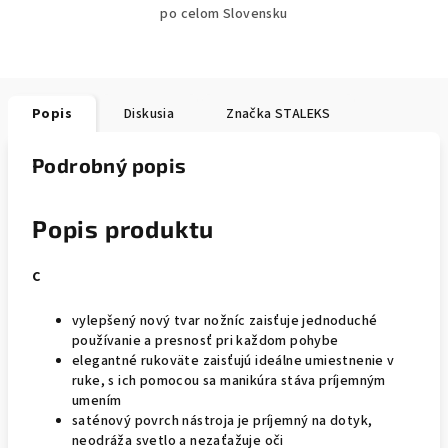
po celom Slovensku
Popis
Diskusia
Značka
STALEKS
Podrobný popis
Popis produktu
C
vylepšený nový tvar nožníc zaisťuje jednoduché
používanie a presnosť pri každom pohybe
elegantné rukoväte zaisťujú ideálne umiestnenie v
ruke, s ich pomocou sa manikúra stáva príjemným
umením
saténový povrch nástroja je príjemný na dotyk,
neodráža svetlo a nezaťažuje oči