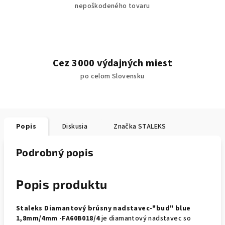
nepoškodeného tovaru
Cez 3000 výdajných miest
po celom Slovensku
Popis
Diskusia
Značka
STALEKS
Podrobný popis
Popis produktu
Staleks Diamantový brúsny nadstavec-"bud" blue
1,8mm/4mm -FA60B018/4
je diamantový nadstavec so