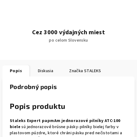
Cez 3000 výdajných miest
po celom Slovensku
Popis
Diskusia
Značka
STALEKS
Podrobný popis
Popis produktu
Staleks Expert papmAm jednorazové pilníky ATC-100
biele
sú jednorazové brúsne pásky-pilníky bielej farby v
plastovom púzdre, ktoré chráni pásku pred nečistotami a