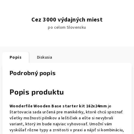
Cez 3000 výdajných miest
po celom Slovensku
Popis
Diskusia
Podrobný popis
Popis produktu
Wonderfile Wooden Base starter kit 162x24mm
je
štartovacia sada určená pre manikérky, ktoré chcú spoznať
všetky možnosti pilníkov a leštičiek a ešte si nevybrali
variant, ktorý im bude najviac vyhovovať. Umožní vám
vyskúšať rôzne typy a zrnitosti v praxi a nájsť si kombináciu,