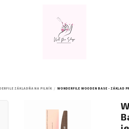
ERFILE ZÁKLADŇA NA PILNÍK
/
WONDERFILE WOODEN BASE - ZÁKLAD PR
W
B
j