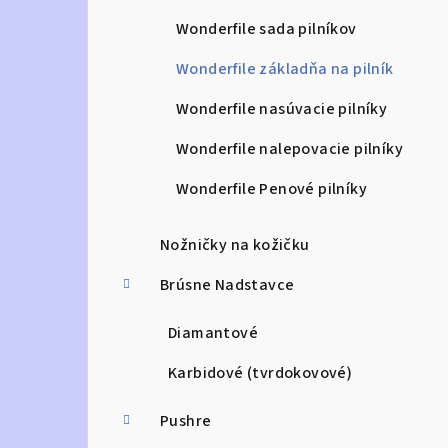
Wonderfile sada pilníkov
Wonderfile základňa na pilník
Wonderfile nasúvacie pilníky
Wonderfile nalepovacie pilníky
Wonderfile Penové pilníky
Nožničky na kožičku
Brúsne Nadstavce
Diamantové
Karbidové (tvrdokovové)
Pushre