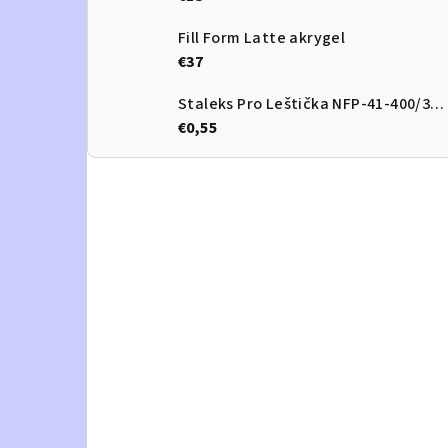
Fill Form Latte akrygel
€37
Staleks Pro Leštička NFP-41-400/3000
€0,55