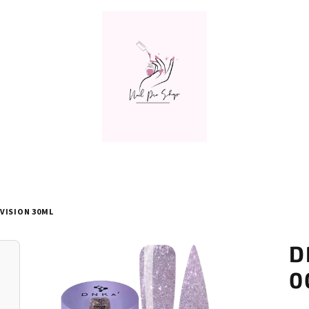
 VISION 30ML
D
0