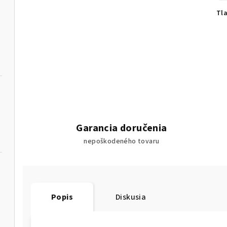
Tl
Garancia doručenia
nepoškodeného tovaru
Popis
Diskusia