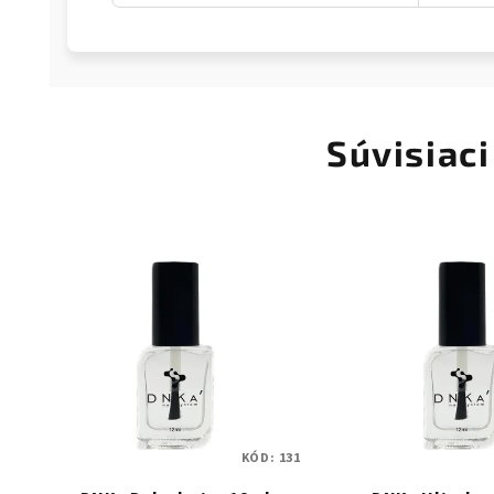
Súvisiaci
KÓD:
131