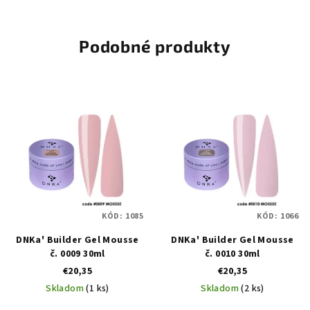
Podobné produkty
KÓD:
1085
KÓD:
1066
DNKa' Builder Gel Mousse
DNKa' Builder Gel Mousse
č. 0009 30ml
č. 0010 30ml
€20,35
€20,35
Skladom
(1 ks)
Skladom
(2 ks)