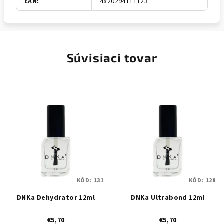
EAN
:
4820294111123
Súvisiaci tovar
KÓD:
131
KÓD:
128
DNKa Dehydrator 12ml
DNKa Ultrabond 12ml
€5,70
€5,70