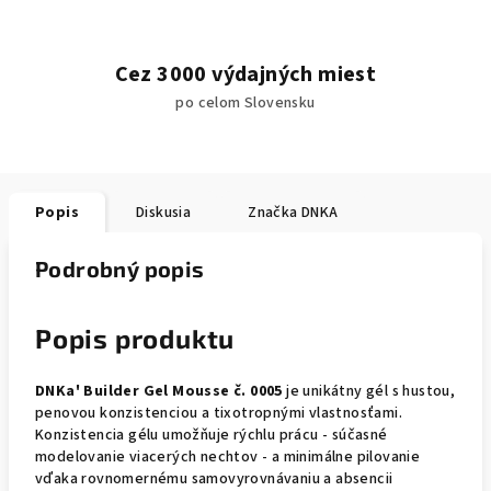
Cez 3000 výdajných miest
po celom Slovensku
Popis
Diskusia
Značka
DNKA
Podrobný popis
Popis produktu
DNKa' Builder Gel Mousse č. 0005
je unikátny gél s hustou,
penovou konzistenciou a tixotropnými vlastnosťami.
Konzistencia gélu umožňuje rýchlu prácu - súčasné
modelovanie viacerých nechtov - a minimálne pilovanie
vďaka rovnomernému samovyrovnávaniu a absencii