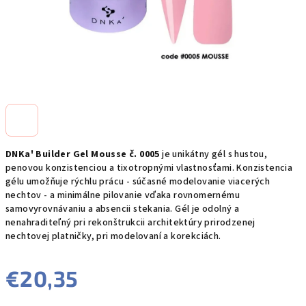
DNKa' Builder Gel Mousse č. 0005
je unikátny gél s hustou,
penovou konzistenciou a tixotropnými vlastnosťami. Konzistencia
gélu umožňuje rýchlu prácu - súčasné modelovanie viacerých
nechtov - a minimálne pilovanie vďaka rovnomernému
samovyrovnávaniu a absencii stekania. Gél je odolný a
nenahraditeľný pri rekonštrukcii architektúry prirodzenej
nechtovej platničky, pri modelovaní a korekciách.
€20,35
Jednotková