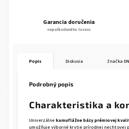
Garancia doručenia
nepoškodeného tovaru
Popis
Diskusia
Značka
DN
Podrobný popis
Charakteristika a ko
Univerzálne
kamuflážne bázy prémiovej kvali
umožňuje výborné krytie prírodnej nechtovej p