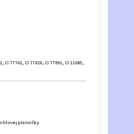
2, CI 77742, CI 77820, CI 77891, CI 12085,
htovej platničky.