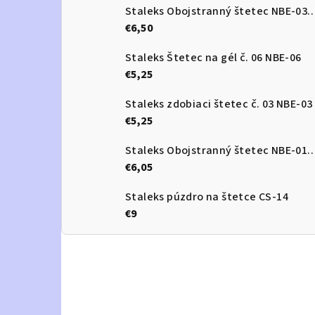
Staleks Obojstranný štetec 
€6,50
Staleks Štetec na gél č. 06 NBE-06
€5,25
Staleks zdobiaci štetec č. 03 NBE-03
€5,25
Staleks Obojstranný štetec 
€6,05
Staleks púzdro na štetce CS-14
€9