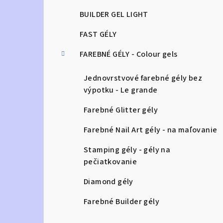
BUILDER GEL LIGHT
FAST GÉLY
FAREBNÉ GÉLY - Colour gels
Jednovrstvové farebné gély bez
výpotku - Le grande
Farebné Glitter gély
Farebné Nail Art gély - na maľovanie
Stamping gély - gély na
pečiatkovanie
Diamond gély
Farebné Builder gély