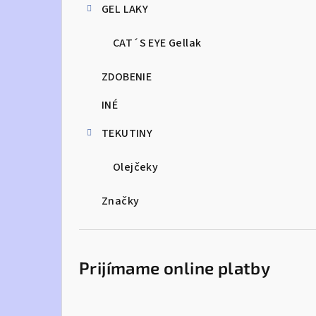
GEL LAKY
CAT´S EYE Gellak
ZDOBENIE
INÉ
TEKUTINY
Olejčeky
Značky
Prijímame online platby