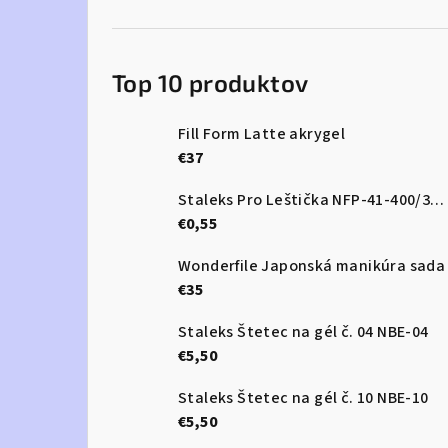
Top 10 produktov
Fill Form Latte akrygel
€37
Staleks Pro Leštička NFP-41-400/3000
€0,55
Wonderfile Japonská manikúra sada
€35
Staleks Štetec na gél č. 04 NBE-04
€5,50
Staleks Štetec na gél č. 10 NBE-10
€5,50