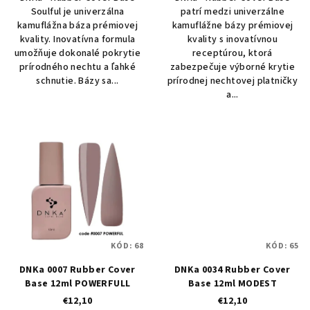
Soulful je univerzálna
patrí medzi univerzálne
kamuflážna báza prémiovej
kamuflážne bázy prémiovej
kvality. Inovatívna formula
kvality s inovatívnou
umožňuje dokonalé pokrytie
receptúrou, ktorá
prírodného nechtu a ľahké
zabezpečuje výborné krytie
schnutie. Bázy sa...
prírodnej nechtovej platničky
a...
KÓD:
68
KÓD:
65
DNKa 0007 Rubber Cover
DNKa 0034 Rubber Cover
Base 12ml POWERFULL
Base 12ml MODEST
€12,10
€12,10