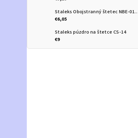
Staleks Obojstranný štetec 
€6,05
Staleks púzdro na štetce CS-14
€9