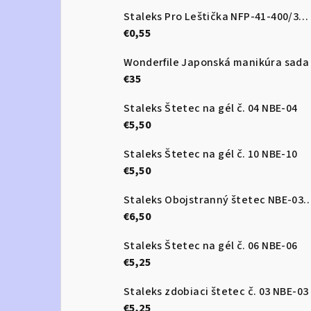
Staleks Pro Leštička NFP-41-400/3000
€0,55
Wonderfile Japonská manikúra sada
€35
Staleks Štetec na gél č. 04 NBE-04
€5,50
Staleks Štetec na gél č. 10 NBE-10
€5,50
Staleks Obojstranný štetec 
€6,50
Staleks Štetec na gél č. 06 NBE-06
€5,25
Staleks zdobiaci štetec č. 03 NBE-03
€5,25