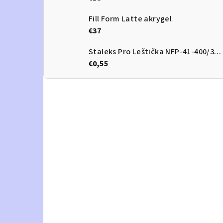
Fill Form Latte akrygel
€37
Staleks Pro Leštička NFP-41-400/3000
€0,55